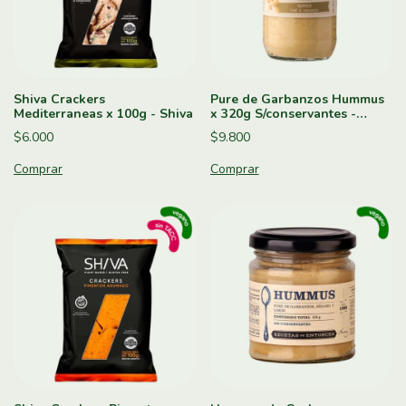
Shiva Crackers
Pure de Garbanzos Hummus
Mediterraneas x 100g - Shiva
x 320g S/conservantes -
Cristo de los Cerros
$6.000
$9.800