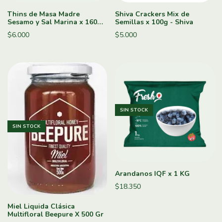
Thins de Masa Madre
Shiva Crackers Mix de
Sesamo y Sal Marina x 160g -
Semillas x 100g - Shiva
Almadre
$6.000
$5.000
SIN STOCK
SIN STOCK
Arandanos IQF x 1 KG
$18.350
Miel Liquida Clásica
Multifloral Beepure X 500 Gr