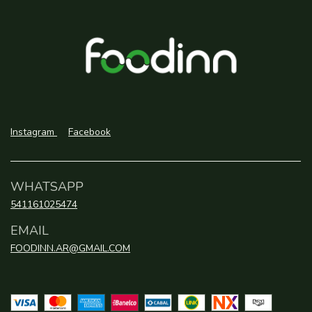
Instagram
Facebook
WHATSAPP
541161025474
EMAIL
FOODINN.AR@GMAIL.COM