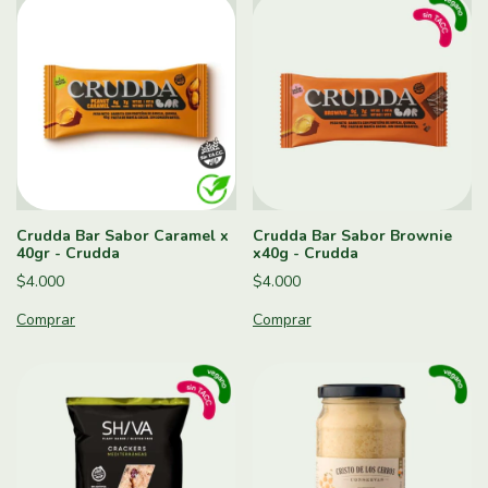
Crudda Bar Sabor Caramel x
Crudda Bar Sabor Brownie
40gr - Crudda
x40g - Crudda
$4.000
$4.000