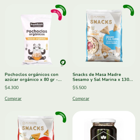
Pochoclos orgánicos con
Snacks de Masa Madre
azúcar orgánico x 80 gr -
Sesamo y Sal Marina x 130g -
Bamboo
Almadre
$4.300
$5.500