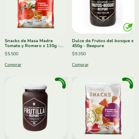
Snacks de Masa Madre
Dulce de Frutos del bosque x
Tomate y Romero x 130g -
450g - Beepure
Almadre
$5.500
$9.350