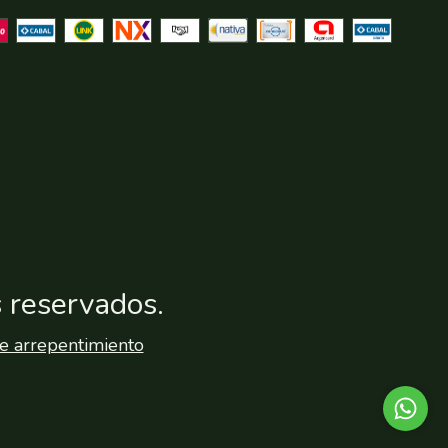
 reservados.
e arrepentimiento