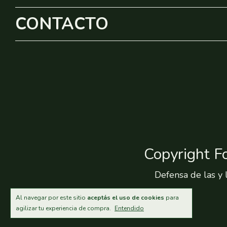
CONTACTO
Copyright F
Defensa de las y 
Al navegar por este sitio
aceptás el uso de cookies
para
agilizar tu experiencia de compra.
Entendido