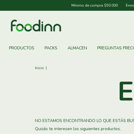
Mínimo de compra $50.000
Envios 
PRODUCTOS
PACKS
ALMACEN
PREGUNTAS FREC
Inicio
|
E
NO ESTAMOS ENCONTRANDO LO QUE ESTÁS BU
Quizás te interesen los siguientes productos.