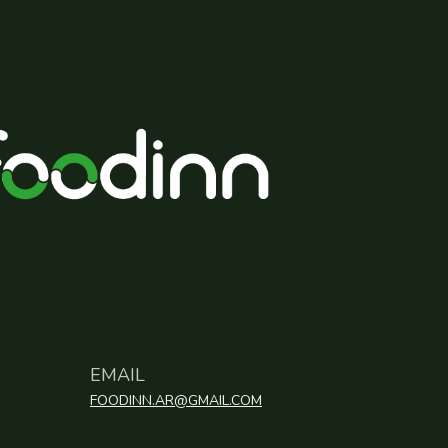
EMAIL
FOODINN.AR@GMAIL.COM