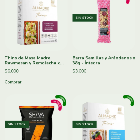
SIN STOCK
Thins de Masa Madre
Barra Semillas y Arándanos x
Rawmesan y Remolacha x
38g - Íntegra
160g - Almadre
$6.000
$3.000
SIN STOCK
SIN STOCK