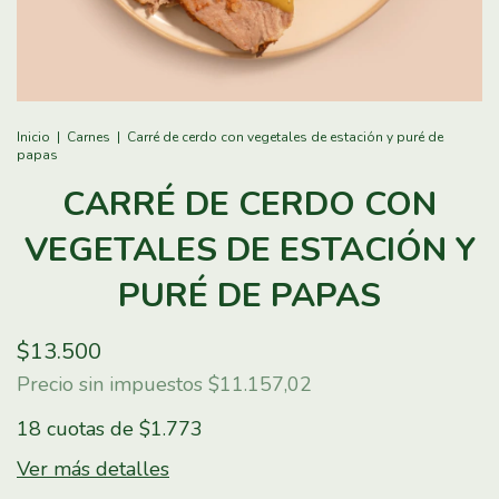
Inicio
|
Carnes
|
Carré de cerdo con vegetales de estación y puré de
papas
CARRÉ DE CERDO CON
VEGETALES DE ESTACIÓN Y
PURÉ DE PAPAS
$13.500
Precio sin impuestos
$11.157,02
18
cuotas de
$1.773
Ver más detalles