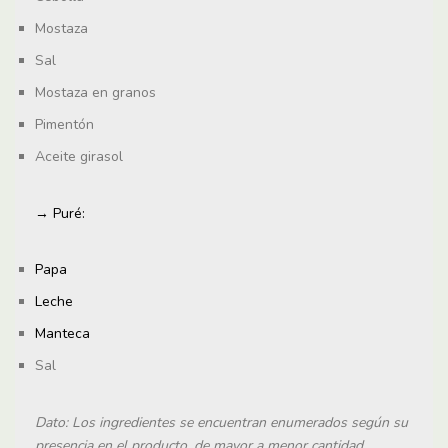
Mostaza
Sal
Mostaza en granos
Pimentón
Aceite girasol
→ Puré:
Papa
Leche
Manteca
Sal
Dato: Los ingredientes se encuentran enumerados según su
presencia en el producto, de mayor a menor cantidad.