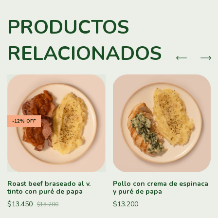
PRODUCTOS
RELACIONADOS
-
12
%
OFF
Roast beef braseado al v.
Pollo con crema de espinaca
tinto con puré de papa
y puré de papa
$13.450
$13.200
$15.200