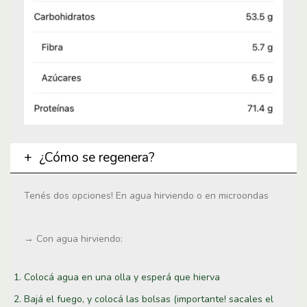
¿Cómo se regenera?
Tenés dos opciones! En agua hirviendo o en microondas
→ Con agua hirviendo:
Colocá agua en una olla y esperá que hierva
Bajá el fuego, y colocá las bolsas (importante! sacales el