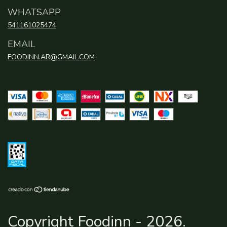
WHATSAPP
541161025474
EMAIL
FOODINN.AR@GMAIL.COM
Copyright Foodinn - 2026.