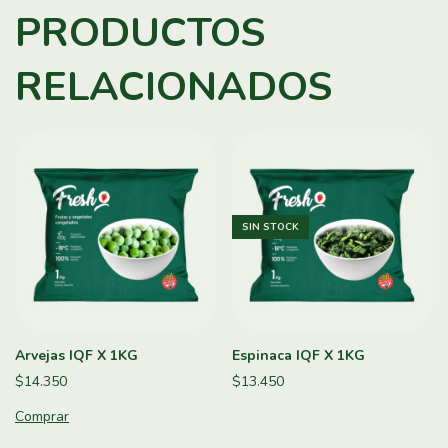
PRODUCTOS
RELACIONADOS
SIN STOCK
Arvejas IQF X 1KG
Espinaca IQF X 1KG
$14.350
$13.450