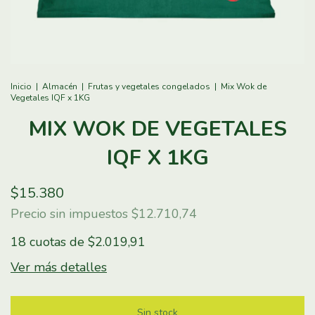
Inicio
|
Almacén
|
Frutas y vegetales congelados
|
Mix Wok de
Vegetales IQF x 1KG
MIX WOK DE VEGETALES
IQF X 1KG
$15.380
Precio sin impuestos
$12.710,74
18
cuotas de
$2.019,91
Ver más detalles