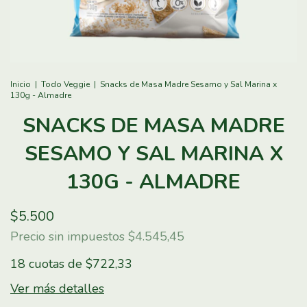
Inicio
|
Todo Veggie
|
Snacks de Masa Madre Sesamo y Sal Marina x
130g - Almadre
SNACKS DE MASA MADRE
SESAMO Y SAL MARINA X
130G - ALMADRE
$5.500
Precio sin impuestos
$4.545,45
18
cuotas de
$722,33
Ver más detalles