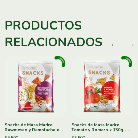
PRODUCTOS
RELACIONADOS
Snacks de Masa Madre
Snacks de Masa Madre
Rawmesan y Remolacha x
Tomate y Romero x 130g -
130g - Almadre
Almadre
$5.500
$5.500