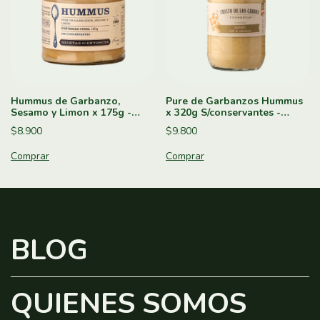
Hummus de Garbanzo,
Pure de Garbanzos Hummus
Sesamo y Limon x 175g -
x 320g S/conservantes -
Recetas de Entonces
Cristo de los Cerros
$8.900
$9.800
BLOG
QUIENES SOMOS