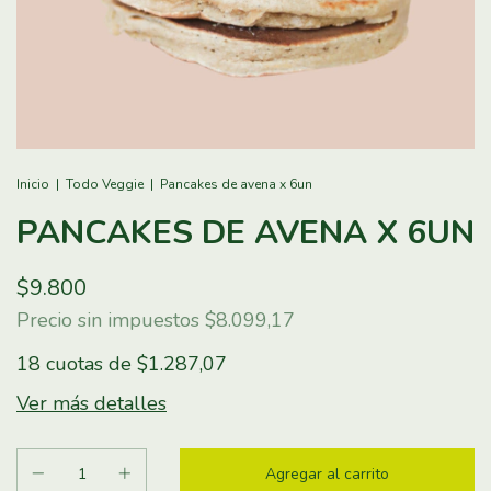
Inicio
|
Todo Veggie
|
Pancakes de avena x 6un
PANCAKES DE AVENA X 6UN
$9.800
Precio sin impuestos
$8.099,17
18
cuotas de
$1.287,07
Ver más detalles