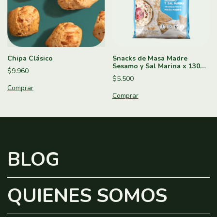
Chipa Clásico
Snacks de Masa Madre
Sesamo y Sal Marina x 130g -
$9.960
Almadre
$5.500
BLOG
QUIENES SOMOS