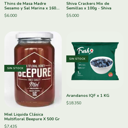
Thins de Masa Madre
Shiva Crackers Mix de
Sesamo y Sal Marina x 160g -
Semillas x 100g - Shiva
Almadre
$6.000
$5.000
SIN STOCK
SIN STOCK
Arandanos IQF x 1 KG
$18.350
Miel Liquida Clásica
Multifloral Beepure X 500 Gr
$7.435