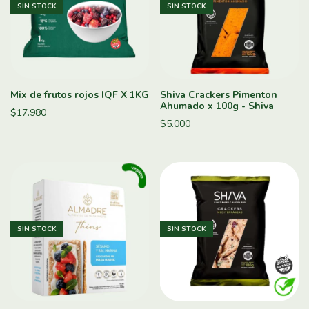
SIN STOCK
SIN STOCK
Mix de frutos rojos IQF X 1KG
Shiva Crackers Pimenton
Ahumado x 100g - Shiva
$17.980
$5.000
SIN STOCK
SIN STOCK