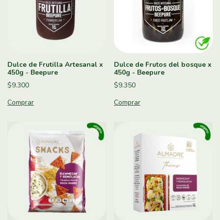
Dulce de Frutilla Artesanal x
Dulce de Frutos del bosque x
450g - Beepure
450g - Beepure
$9.300
$9.350