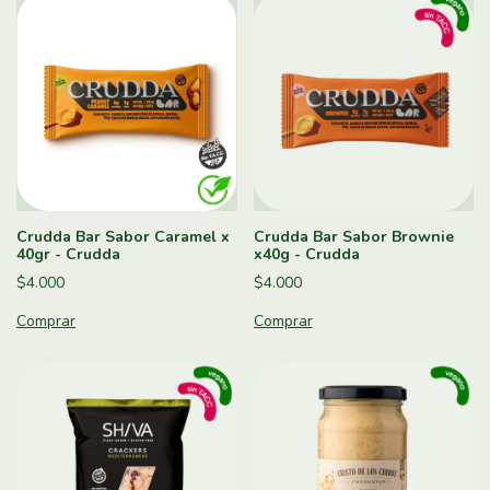
Crudda Bar Sabor Caramel x
Crudda Bar Sabor Brownie
40gr - Crudda
x40g - Crudda
$4.000
$4.000