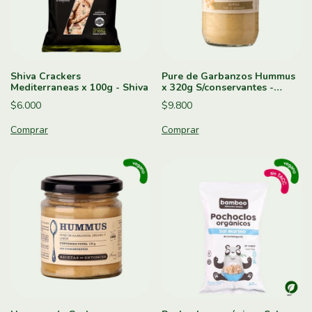
Shiva Crackers
Pure de Garbanzos Hummus
Mediterraneas x 100g - Shiva
x 320g S/conservantes -
Cristo de los Cerros
$6.000
$9.800