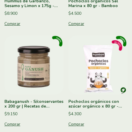
Hummus de Garbanzo,
Pochoclos orgánicos Sal
Sesamo y Limon x 175g -
Marina x 80 gr - Bamboo
Recetas de Entonces
$8.900
$4.500
Babaganush - S/conservantes
Pochoclos orgánicos con
x 200 gr | Recetas de
azúcar orgánico x 80 gr -
Entonces
Bamboo
$9.150
$4.300