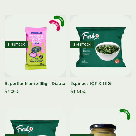
SIN STOCK
SIN STOCK
SuperBar Mani x 35g - Diabla
Espinaca IQF X 1KG
$4.000
$13.450