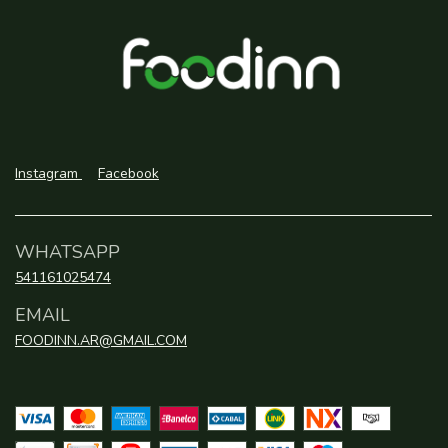
Instagram
Facebook
WHATSAPP
541161025474
EMAIL
FOODINN.AR@GMAIL.COM